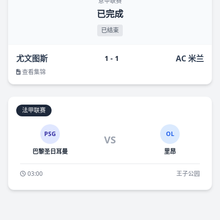
意甲联赛
已完成
已结束
尤文图斯
AC 米兰
1 - 1
查看集锦
法甲联赛
PSG
OL
VS
巴黎圣日耳曼
里昂
03:00
王子公园