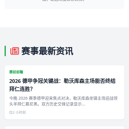
赛事最新资讯
赛前前瞻
2026 德甲争冠关键战：勒沃库森主场能否终结
拜仁连胜？
今晚 2026 赛季德甲迎来焦点对决，勒沃库森坐镇主场迎战领
头羊拜仁慕尼黑。双方历史交锋记录显示...
2 小时前