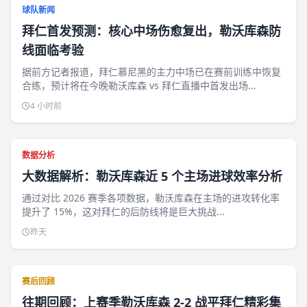
球队新闻
拜仁首发预测：核心中场伤愈复出，勒沃库森防
线面临考验
据前方记者报道，拜仁慕尼黑的主力中场已在赛前训练中恢复
合练，预计将在今晚勒沃库森 vs 拜仁直播中首发出场...
4 小时前
数据分析
大数据解析：勒沃库森近 5 个主场进球效率分析
通过对比 2026 赛季各项数据，勒沃库森在主场的进攻转化率
提升了 15%，这对拜仁的后防线将是巨大挑战...
昨天
赛后回顾
往期回顾：上赛季勒沃库森 2-2 战平拜仁精彩集